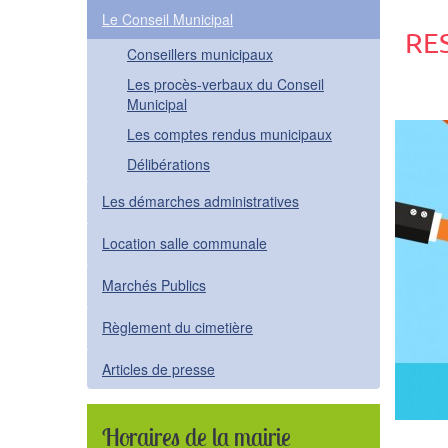
Le Conseil Municipal
RE
Conseillers municipaux
Les procès-verbaux du Conseil
Municipal
Les comptes rendus municipaux
Délibérations
Les démarches administratives
Location salle communale
Marchés Publics
Règlement du cimetière
Articles de presse
Horaires de la mairie