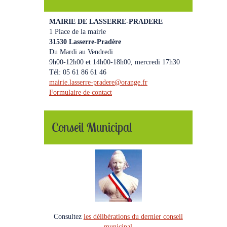
MAIRIE DE LASSERRE-PRADERE
1 Place de la mairie
31530 Lasserre-Pradère
Du Mardi au Vendredi
9h00-12h00 et 14h00-18h00, mercredi 17h30
Tél: 05 61 86 61 46
mairie.lasserre-pradere
@
orange.fr
Formulaire de contact
Conseil Municipal
Consultez
les délibérations du dernier conseil
municipal