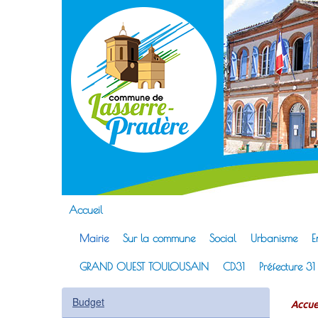
Lass
Site officie
Accueil
Mairie
Sur la commune
Social
Urbanisme
E
GRAND OUEST TOULOUSAIN
CD31
Préfecture 31
Budget
Accue