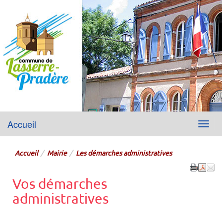
Lasserre-Pradère
Accueil
Menu
Site officiel de la mairie
Accueil
Mairie
Les démarches administratives
Vos démarches
administratives