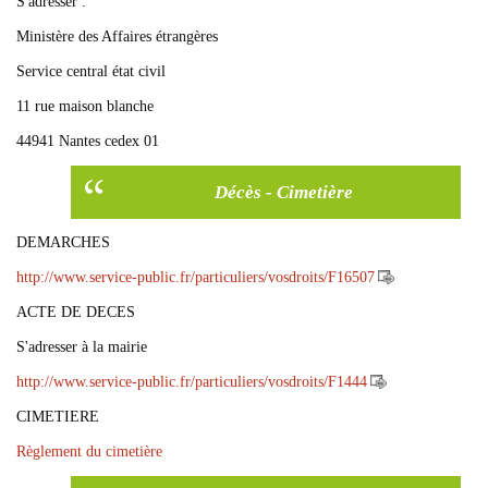
S'adresser :
Ministère des Affaires étrangères
Service central état civil
11 rue maison blanche
44941 Nantes cedex 01
Décès - Cimetière
DEMARCHES
http://www.service-public.fr/particuliers/vosdroits/F16507
ACTE DE DECES
S'adresser à la mairie
http://www.service-public.fr/particuliers/vosdroits/F1444
CIMETIERE
Règlement du cimetière