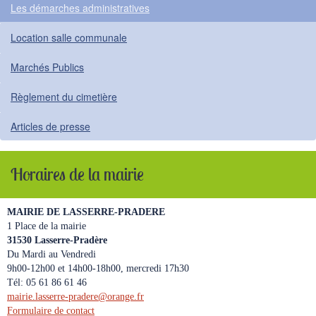
Les démarches administratives
Location salle communale
Marchés Publics
Règlement du cimetière
Articles de presse
Horaires de la mairie
MAIRIE DE LASSERRE-PRADERE
1 Place de la mairie
31530 Lasserre-Pradère
Du Mardi au Vendredi
9h00-12h00 et 14h00-18h00, mercredi 17h30
Tél: 05 61 86 61 46
mairie.lasserre-pradere
@
orange.fr
Formulaire de contact