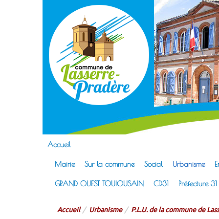
Lass
Site officie
Accueil
Mairie
Sur la commune
Social
Urbanisme
E
GRAND OUEST TOULOUSAIN
CD31
Préfecture 31
Accueil
Urbanisme
P.L.U. de la commune de Las