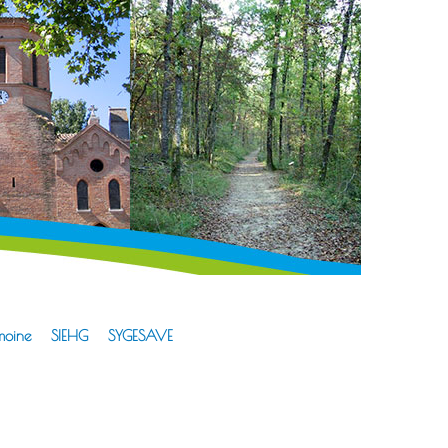
moine
SIEHG
SYGESAVE