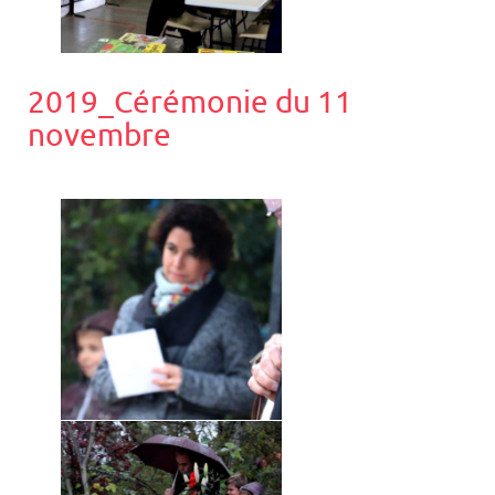
2019_Cérémonie du 11
novembre