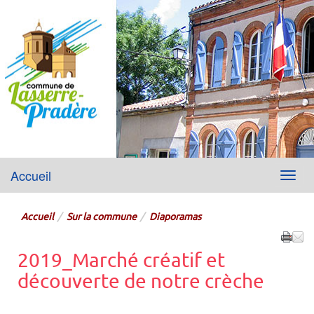
Lasserre-Pradère
Accueil
Menu
Site officiel de la mairie
Accueil
Sur la commune
Diaporamas
2019_Marché créatif et
découverte de notre crèche