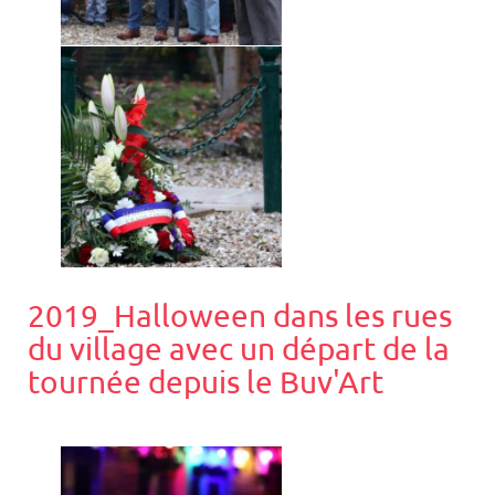
2019_Halloween dans les rues
du village avec un départ de la
tournée depuis le Buv'Art