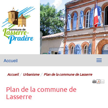
Lasserre-Pradère
Accueil
Menu
Site officiel de la mairie
Accueil
Urbanisme
Plan de la commune de Lasserre
Plan de la commune de
Lasserre