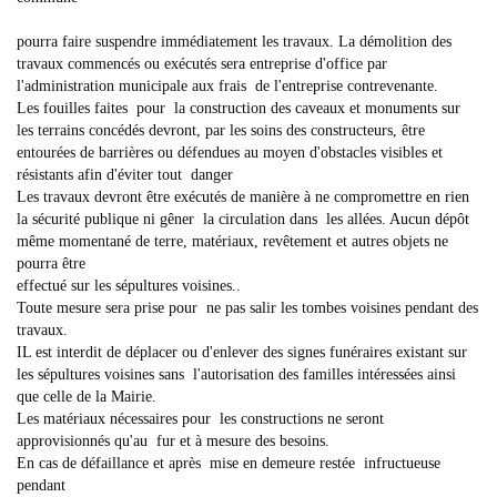
pourra faire suspendre immédiatement les travaux. La démolition des
travaux commencés ou exécutés sera entreprise d'office par
l'administration municipale aux frais de l'entreprise contrevenante.
Les fouilles faites pour la construction des caveaux et monuments sur
les terrains concédés devront, par les soins des constructeurs, être
entourées de barrières ou défendues au moyen d'obstacles visibles et
résistants afin d'éviter tout danger
Les travaux devront être exécutés de manière à ne compromettre en rien
la sécurité publique ni gêner la circulation dans les allées. Aucun dépôt
même momentané de terre, matériaux, revêtement et autres objets ne
pourra être
effectué sur les sépultures voisines..
Toute mesure sera prise pour ne pas salir les tombes voisines pendant des
travaux.
IL est interdit de déplacer ou d'enlever des signes funéraires existant sur
les sépultures voisines sans l'autorisation des familles intéressées ainsi
que celle de la Mairie.
Les matériaux nécessaires pour les constructions ne seront
approvisionnés qu'au fur et à mesure des besoins.
En cas de défaillance et après mise en demeure restée infructueuse
pendant