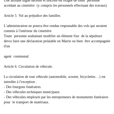
Une attitude digne décente et discrète est exigée de toute personne
accédant au cimetière (y compris les personnels effectuant des travaux)
Article 5. Vol au préjudice des familles.
L'administration ne pourra être rendue responsable des vols qui seraient
commis à l'intérieur du cimetière.
Toute personne souhaitant modifier un élément fixe de la sépulture
devra faire une déclaration préalable en Mairie ou bien être accompagnée
d'un
agent communal.
Article 6. Circulation de véhicule.
La circulation de tout véhicule (automobile, scooter, bicyclettes....) est
interdite à l'exception :
- Des fourgons funéraires.
- Des véhicules techniques municipaux.
- Des véhicules employés par les entrepreneurs de monuments funéraires
pour le transport de matériaux.