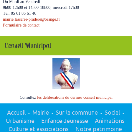
Du Mardi au Vendredi
9h00-12h00 et 14h00-18h00, mercredi 17h30
Tél: 05 61 86 61 46
mairie.lasserre-pradere
@
orange.fr
Formulaire de contact
Conseil Municipal
Consultez
les délibérations du dernier conseil municipal
Accueil
Mairie
Sur la commune
Social
-
-
-
-
Urbanisme
Enfance-Jeunesse
Animations
-
-
Culture et associations
Notre patrimoine
-
-
-