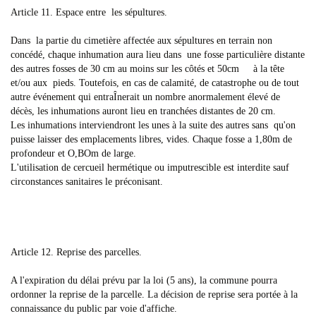
Article 11. Espace entre les sépultures.
Dans la partie du cimetière affectée aux sépultures en terrain non
concédé, chaque inhumation aura lieu dans une fosse particulière distante
des autres fosses de 30 cm au moins sur les côtés et 50cm à la tête
et/ou aux pieds. Toutefois, en cas de calamité, de catastrophe ou de tout
autre événement qui entraÎnerait un nombre anormalement élevé de
décès, les inhumations auront lieu en tranchées distantes de 20 cm.
Les inhumations interviendront les unes à la suite des autres sans qu'on
puisse laisser des emplacements libres, vides. Chaque fosse a 1,80m de
profondeur et O,BOm de large.
L'utilisation de cercueil hermétique ou imputrescible est interdite sauf
circonstances sanitaires le préconisant.
Article 12. Reprise des parcelles.
A l'expiration du délai prévu par la loi (5 ans), la commune pourra
ordonner la reprise de la parcelle. La décision de reprise sera portée à la
connaissance du public par voie d'affiche.