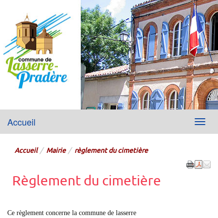
Lasserre-Pradère
Accueil
Menu
Site officiel de la mairie
Accueil
Mairie
règlement du cimetière
Règlement du cimetière
Ce règlement concerne la commune de lasserre