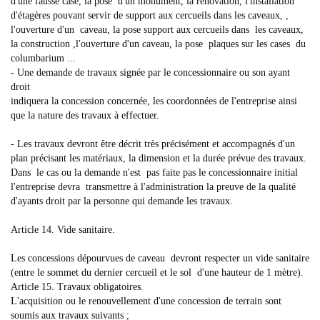
d'une fausse case, la pose d'un monument, la rénovation, l'installation
d'étagères pouvant servir de support aux cercueils dans les caveaux, ,
l'ouverture d'un caveau, la pose support aux cercueils dans les caveaux,
la construction ,l'ouverture d'un caveau, la pose plaques sur les cases du
columbarium ...
- Une demande de travaux signée par le concessionnaire ou son ayant
droit
indiquera la concession concernée, les coordonnées de l'entreprise ainsi
que la nature des travaux à effectuer.
- Les travaux devront être décrit très précisément et accompagnés d'un
plan précisant les matériaux, la dimension et la durée prévue des travaux.
Dans le cas ou la demande n'est pas faite pas le concessionnaire initial
l'entreprise devra transmettre à l'administration la preuve de la qualité
d'ayants droit par la personne qui demande les travaux.
Article 14. Vide sanitaire.
Les concessions dépourvues de caveau devront respecter un vide sanitaire
(entre le sommet du dernier cercueil et le sol d'une hauteur de 1 mètre).
Article 15. Travaux obligatoires.
L'acquisition ou le renouvellement d'une concession de terrain sont
soumis aux travaux suivants ;