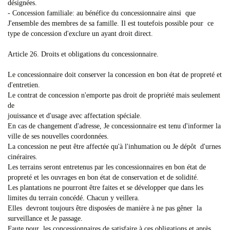
désignées.
- Concession familiale: au bénéfice du concessionnaire ainsi que
J'ensemble des membres de sa famille. Il est toutefois possible pour ce
type de concession d'exclure un ayant droit direct.
Article 26. Droits et obligations du concessionnaire.
Le concessionnaire doit conserver la concession en bon état de propreté et
d'entretien.
Le contrat de concession n'emporte pas droit de propriété mais seulement
de
jouissance et d'usage avec affectation spéciale.
En cas de changement d'adresse, Je concessionnaire est tenu d'informer la
ville de ses nouvelles coordonnées.
La concession ne peut être affectée qu'à l'inhumation ou Je dépôt d'urnes
cinéraires.
Les terrains seront entretenus par les concessionnaires en bon état de
propreté et les ouvrages en bon état de conservation et de solidité.
Les plantations ne pourront être faites et se développer que dans les
limites du terrain concédé. Chacun y veillera.
Elles devront toujours être disposées de manière à ne pas gêner la
surveillance et Je passage.
Faute pour les concessionnaires de satisfaire à ces obligations et après