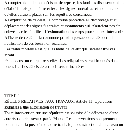
A compter de la date de décision de reprise, les familles disposeront d'un
délai d'1 mois pour faire enlever les signes funéraires, et monuments
qu'elles auraient placés sur les sépultures concernées.
A l'expiration de ce délai, la commune procédera au démontage et au
déplacement des signes funéraires et monuments qui n'auraient pas été
enlevés par les familles. L'exhumation des corps pourra alors intervenir.
A l'issue de ce délai, la commune prendra possession et décidera de
l'utilisation de ces biens non réclamés.
Les restes mortels ainsi que les biens de valeur qui seraient trouvés
seront
réunis dans un reliquaire scellés. Les reliquaires seront inhumés dans
l'ossuaire. Les débris de cercueil seront incinérés.
TITRE 4
RÈGLES RELATIVES AUX TRAVAUX. Article 13. Opérations
soumises à une autorisation de travaux.
Toute intervention sur une sépulture est soumise à la délivrance d'une
autorisation de travaux par la Mairie. Les interventions comprennent
notamment: la pose d'une pierre tombale, la construction d'un caveau ou