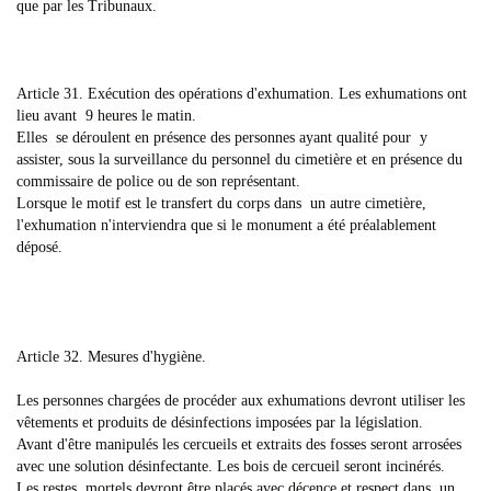
que par les Tribunaux.
Article 31. Exécution des opérations d'exhumation. Les exhumations ont
lieu avant 9 heures le matin.
Elles se déroulent en présence des personnes ayant qualité pour y
assister, sous la surveillance du personnel du cimetière et en présence du
commissaire de police ou de son représentant.
Lorsque le motif est le transfert du corps dans un autre cimetière,
l'exhumation n'interviendra que si le monument a été préalablement
déposé.
Article 32. Mesures d'hygiène.
Les personnes chargées de procéder aux exhumations devront utiliser les
vêtements et produits de désinfections imposées par la législation.
Avant d'être manipulés les cercueils et extraits des fosses seront arrosées
avec une solution désinfectante. Les bois de cercueil seront incinérés.
Les restes mortels devront être placés avec décence et respect dans un