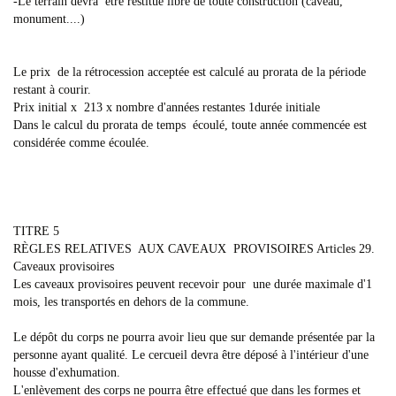
-Le terrain devra être restitué libre de toute construction (caveau,
monument....)
Le prix de la rétrocession acceptée est calculé au prorata de la période
restant à courir.
Prix initial x 213 x nombre d'années restantes 1durée initiale
Dans le calcul du prorata de temps écoulé, toute année commencée est
considérée comme écoulée.
TITRE 5
RÈGLES RELATIVES AUX CAVEAUX PROVISOIRES Articles 29.
Caveaux provisoires
Les caveaux provisoires peuvent recevoir pour une durée maximale d'1
mois, les transportés en dehors de la commune.
Le dépôt du corps ne pourra avoir lieu que sur demande présentée par la
personne ayant qualité. Le cercueil devra être déposé à l'intérieur d'une
housse d'exhumation.
L'enlèvement des corps ne pourra être effectué que dans les formes et