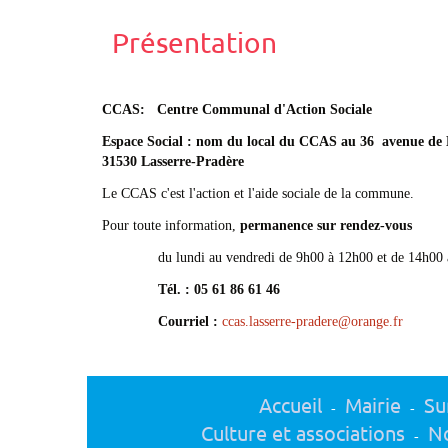
Présentation
CCAS: Centre Communal d'Action Sociale
Espace Social : nom du local du CCAS au 36 avenue de
31530 Lasserre-Pradère
Le CCAS c'est l'action et l'aide sociale de la commune.
Pour toute information,
permanence sur rendez-vous
du lundi au vendredi de 9h00 à 12h00 et de 14h00 
Tél. : 05 61 86 61 46
Courriel :
ccas.lasserre-pradere@orange.fr
Accueil
Mairie
Su
-
-
Culture et associations
No
-