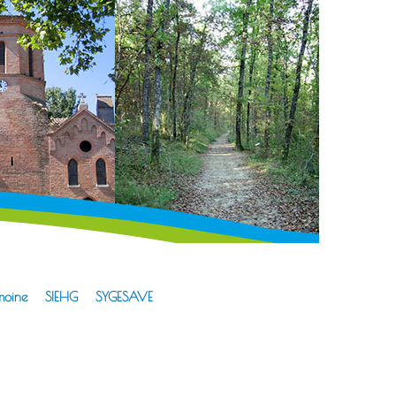
moine
SIEHG
SYGESAVE