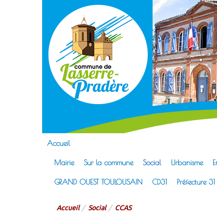
Lass
Site officie
Accueil
Mairie
Sur la commune
Social
Urbanisme
E
GRAND OUEST TOULOUSAIN
CD31
Préfecture 31
Accueil
Social
CCAS