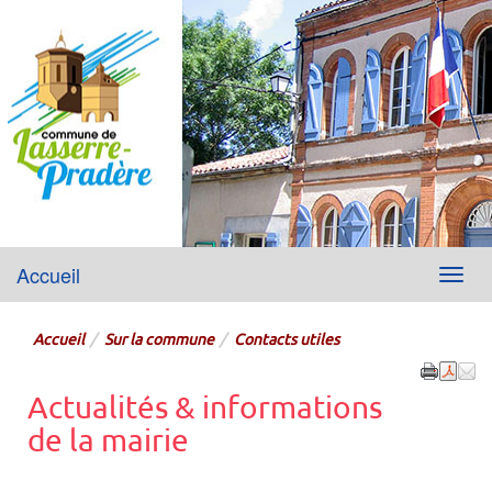
Lasserre-Pradère
Accueil
Menu
Site officiel de la mairie
Accueil
Sur la commune
Contacts utiles
Actualités & informations
de la mairie